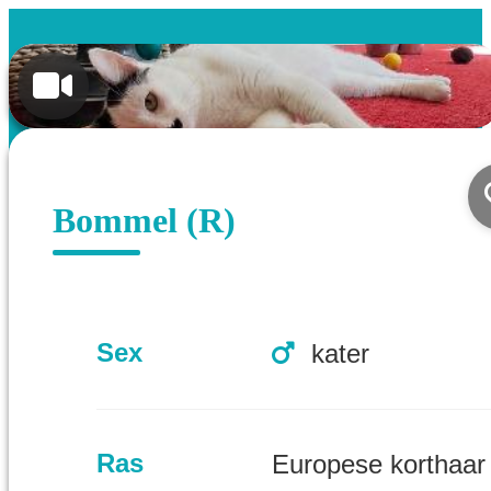
Bommel (R)
Sex
kater
Ras
Europese korthaa