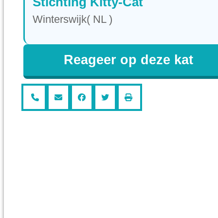
Stichting Kitty-Cat
Winterswijk( NL )
Reageer op deze kat