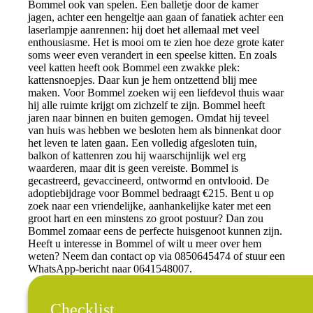
Bommel ook van spelen. Een balletje door de kamer
jagen, achter een hengeltje aan gaan of fanatiek achter een
laserlampje aanrennen: hij doet het allemaal met veel
enthousiasme. Het is mooi om te zien hoe deze grote kater
soms weer even verandert in een speelse kitten. En zoals
veel katten heeft ook Bommel een zwakke plek:
kattensnoepjes. Daar kun je hem ontzettend blij mee
maken. Voor Bommel zoeken wij een liefdevol thuis waar
hij alle ruimte krijgt om zichzelf te zijn. Bommel heeft
jaren naar binnen en buiten gemogen. Omdat hij teveel
van huis was hebben we besloten hem als binnenkat door
het leven te laten gaan. Een volledig afgesloten tuin,
balkon of kattenren zou hij waarschijnlijk wel erg
waarderen, maar dit is geen vereiste. Bommel is
gecastreerd, gevaccineerd, ontwormd en ontvlooid. De
adoptiebijdrage voor Bommel bedraagt €215. Bent u op
zoek naar een vriendelijke, aanhankelijke kater met een
groot hart en een minstens zo groot postuur? Dan zou
Bommel zomaar eens de perfecte huisgenoot kunnen zijn.
Heeft u interesse in Bommel of wilt u meer over hem
weten? Neem dan contact op via 0850645474 of stuur een
WhatsApp-bericht naar 0641548007.
Checklist