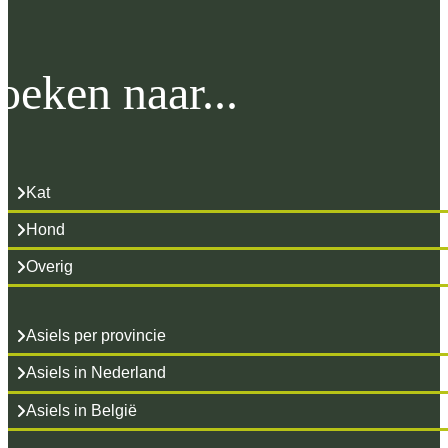
oeken naar...
Kat
Hond
Overig
Asiels per provincie
Asiels in Nederland
Asiels in België