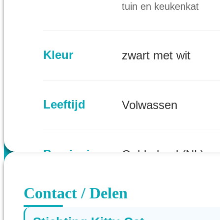
tuin en keukenkat
Kleur
zwart met wit
Leeftijd
Volwassen
Provincie
Gelderland (NL)
Contact / Delen