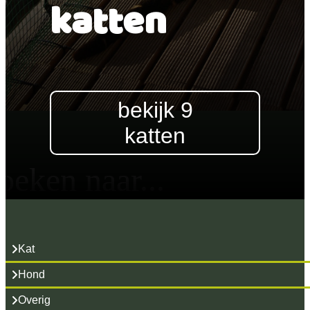
katten
bekijk 9
katten
oeken naar...
Kat
Hond
Overig