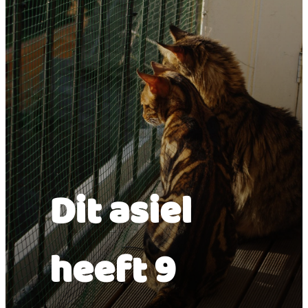
Oost Gelre.
Dit asiel
heeft 9