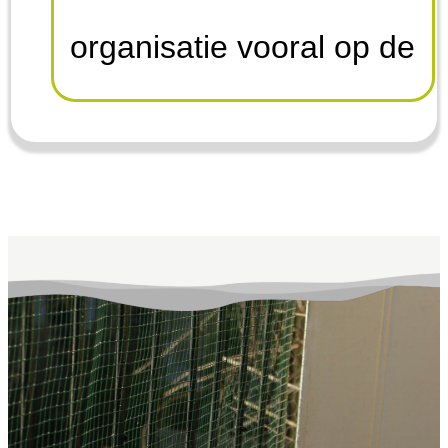
organisatie vooral op de
opvang, sterilisatie en
herplaatsing van zwerf-
en boerderijkatten en -
kittens in de gemeentes
Winterswijk, Aalten en