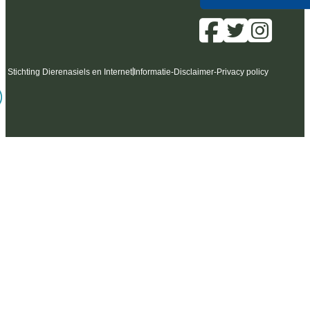
6 Stichting Dierenasiels en Internet
Informatie
-
Disclaimer
-
Privacy policy