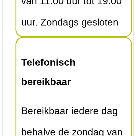
van 11.00 uur tot 19.00
uur. Zondags gesloten
Telefonisch
bereikbaar
Bereikbaar iedere dag
behalve de zondag van