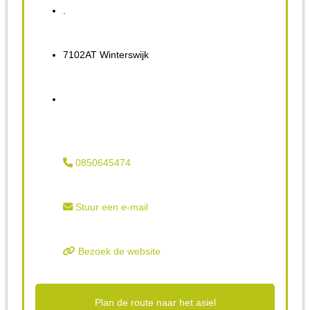
.
7102AT Winterswijk
0850645474
Stuur een e-mail
Bezoek de website
Plan de route naar het asiel