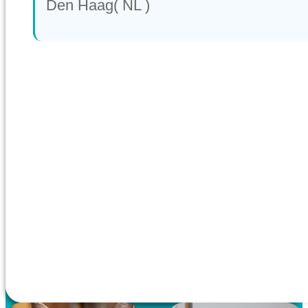
Den Haag( NL )