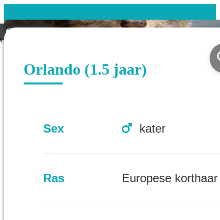
Geplaatst
Orlando (1.5 jaar)
Sex
kater
Ras
Europese korthaar