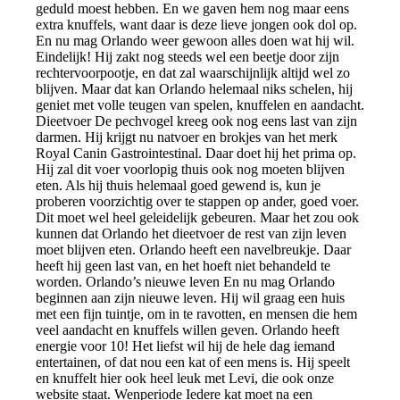
geduld moest hebben. En we gaven hem nog maar eens
extra knuffels, want daar is deze lieve jongen ook dol op.
En nu mag Orlando weer gewoon alles doen wat hij wil.
Eindelijk! Hij zakt nog steeds wel een beetje door zijn
rechtervoorpootje, en dat zal waarschijnlijk altijd wel zo
blijven. Maar dat kan Orlando helemaal niks schelen, hij
geniet met volle teugen van spelen, knuffelen en aandacht.
Dieetvoer De pechvogel kreeg ook nog eens last van zijn
darmen. Hij krijgt nu natvoer en brokjes van het merk
Royal Canin Gastrointestinal. Daar doet hij het prima op.
Hij zal dit voer voorlopig thuis ook nog moeten blijven
eten. Als hij thuis helemaal goed gewend is, kun je
proberen voorzichtig over te stappen op ander, goed voer.
Dit moet wel heel geleidelijk gebeuren. Maar het zou ook
kunnen dat Orlando het dieetvoer de rest van zijn leven
moet blijven eten. Orlando heeft een navelbreukje. Daar
heeft hij geen last van, en het hoeft niet behandeld te
worden. Orlando’s nieuwe leven En nu mag Orlando
beginnen aan zijn nieuwe leven. Hij wil graag een huis
met een fijn tuintje, om in te ravotten, en mensen die hem
veel aandacht en knuffels willen geven. Orlando heeft
energie voor 10! Het liefst wil hij de hele dag iemand
entertainen, of dat nou een kat of een mens is. Hij speelt
en knuffelt hier ook heel leuk met Levi, die ook onze
website staat. Wenperiode Iedere kat moet na een