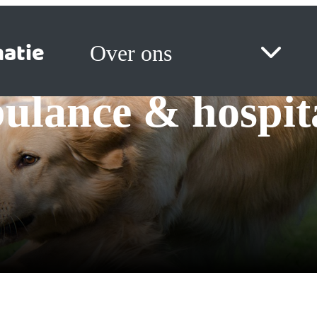
atie
Over ons