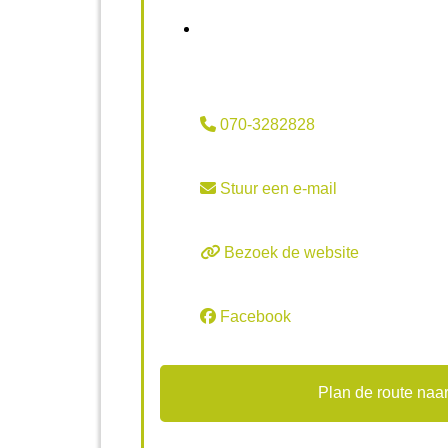
070-3282828
Stuur een e-mail
Bezoek de website
Facebook
Plan de route naar