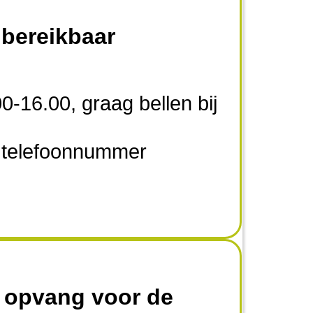
den.
 bereikbaar
0-16.00, graag bellen bij
e telefoonnummer
 opvang voor de