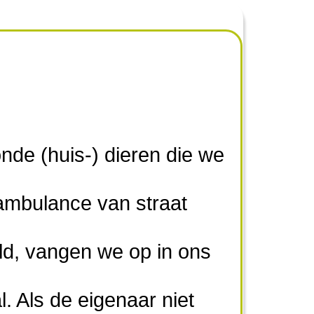
nde (huis-) dieren die we
ambulance van straat
d, vangen we op in ons
l. Als de eigenaar niet