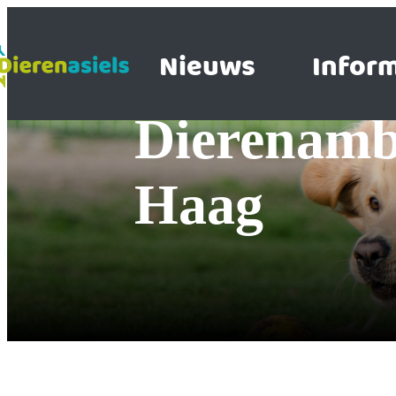
Nieuws
Inform
Dierenambulance & hospitaal Den
Haag