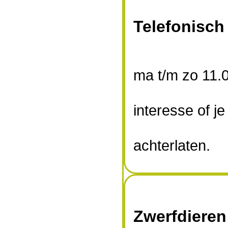
hebben gevon
Telefonisch
ma t/m zo 11.0
interesse of j
achterlaten.
Zwerfdieren