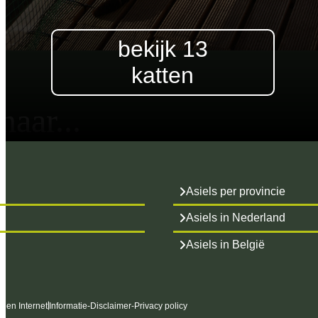
bekijk 13
katten
aar...
Asiels per provincie
Asiels in Nederland
Asiels in België
s en Internet
Informatie
-
Disclaimer
-
Privacy policy