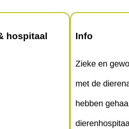
 hospitaal
Info
Zieke en gewo
met de dieren
hebben gehaal
dierenhospitaa