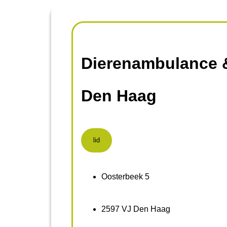
Dierenambulance &
Den Haag
lid
Oosterbeek 5
2597 VJ Den Haag