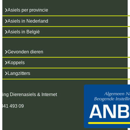
Asiels per provincie
Asiels in Nederland
Asiels in België
Gevonden dieren
Koppels
Langzitters
hting Dierenasiels & Internet
 341 493 09