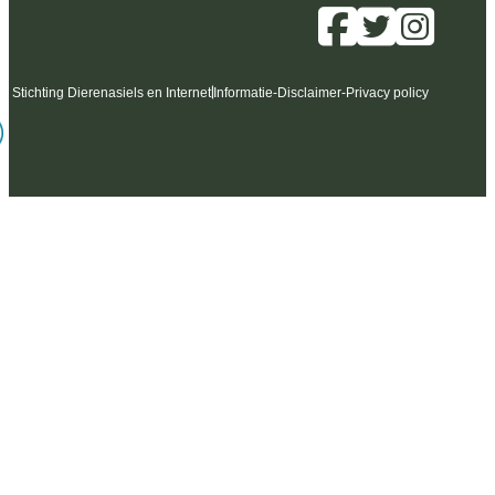
6 Stichting Dierenasiels en Internet
Informatie
-
Disclaimer
-
Privacy policy