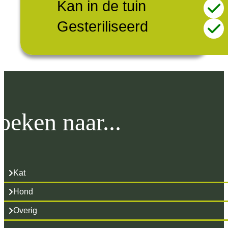
Kan in de tuin
Gesteriliseerd
oeken naar...
Kat
Hond
Overig