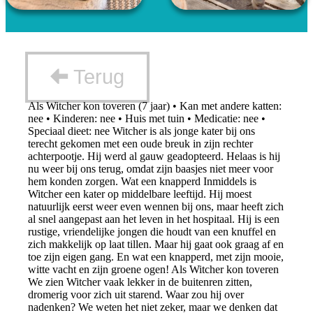
Terug
Als Witcher kon toveren (7 jaar) • Kan met andere katten:
nee • Kinderen: nee • Huis met tuin • Medicatie: nee •
Speciaal dieet: nee Witcher is als jonge kater bij ons
terecht gekomen met een oude breuk in zijn rechter
achterpootje. Hij werd al gauw geadopteerd. Helaas is hij
nu weer bij ons terug, omdat zijn baasjes niet meer voor
hem konden zorgen. Wat een knapperd Inmiddels is
Witcher een kater op middelbare leeftijd. Hij moest
natuurlijk eerst weer even wennen bij ons, maar heeft zich
al snel aangepast aan het leven in het hospitaal. Hij is een
rustige, vriendelijke jongen die houdt van een knuffel en
zich makkelijk op laat tillen. Maar hij gaat ook graag af en
toe zijn eigen gang. En wat een knapperd, met zijn mooie,
witte vacht en zijn groene ogen! Als Witcher kon toveren
We zien Witcher vaak lekker in de buitenren zitten,
dromerig voor zich uit starend. Waar zou hij over
nadenken? We weten het niet zeker, maar we denken dat