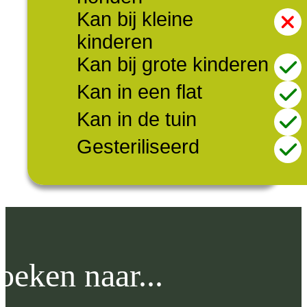
Kan bij kleine
kinderen
Kan bij grote kinderen
Kan in een flat
Kan in de tuin
Gesteriliseerd
oeken naar...