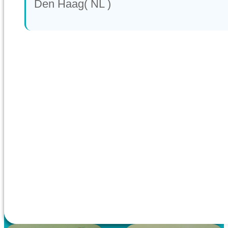
Den Haag( NL )