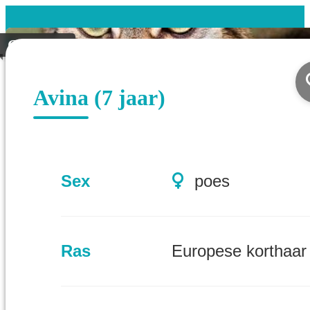
Geplaatst
Avina (7 jaar)
Sex
poes
Ras
Europese korthaar