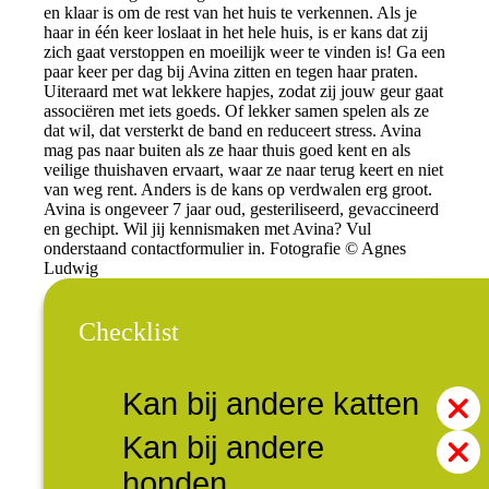
en klaar is om de rest van het huis te verkennen. Als je
haar in één keer loslaat in het hele huis, is er kans dat zij
zich gaat verstoppen en moeilijk weer te vinden is! Ga een
paar keer per dag bij Avina zitten en tegen haar praten.
Uiteraard met wat lekkere hapjes, zodat zij jouw geur gaat
associëren met iets goeds. Of lekker samen spelen als ze
dat wil, dat versterkt de band en reduceert stress. Avina
mag pas naar buiten als ze haar thuis goed kent en als
veilige thuishaven ervaart, waar ze naar terug keert en niet
van weg rent. Anders is de kans op verdwalen erg groot.
Avina is ongeveer 7 jaar oud, gesteriliseerd, gevaccineerd
en gechipt. Wil jij kennismaken met Avina? Vul
onderstaand contactformulier in. Fotografie © Agnes
Ludwig
Checklist
Kan bij andere katten
Kan bij andere
honden