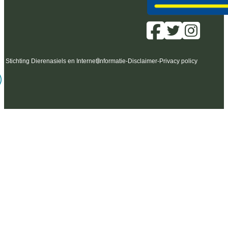
6 Stichting Dierenasiels en Internet
Informatie
-
Disclaimer
-
Privacy policy