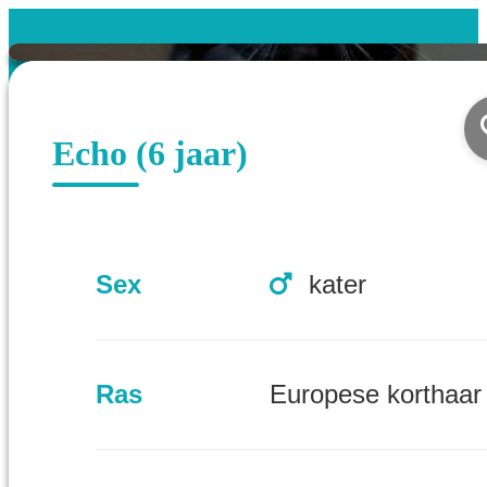
Echo (6 jaar)
Sex
kater
Ras
Europese korthaar