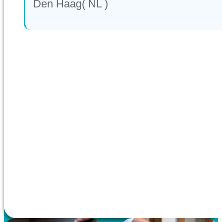
Den Haag( NL )