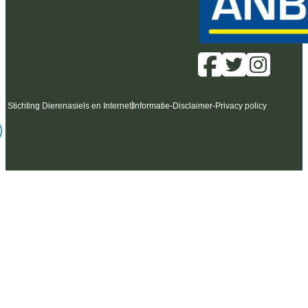
6 Stichting Dierenasiels en Internet
Informatie
-
Disclaimer
-
Privacy policy