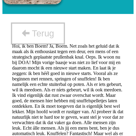
Terug
Hoi, ik ben Boem! Ja, Boem. Net zoals het geluid dat ik
maak als ik enthousiast tegen een deur, een mens of een
strategisch geplaatste prullenbak knal. Oeps. Ik woon nu
bij DOA! Mijn vorige baasje was niet zo lief voor mij en
daarom mocht ik een nieuwe start maken. En laat ik je
zeggen: ik ben héél goed in nieuwe starts. Vooral als ze
beginnen met rennen, springen of snuffelen! Ik ben
namelijk een echte stuiterbal op poten. Als er iets gebeurt,
wil ik meedoen. Als er níets gebeurt, wil ik ook meedoen.
Ik vind eigenlijk dat rust zwaar overschat wordt. Maar
goed, de mensen hier hebben mij snuffelspelletjes laten
ontdekken. En ik moet toegeven dat is eigenlijk best wel
lekker. Mijn hoofd wordt er rustiger van. Al probeer ik dat
natuurlijk niet te hard toe te geven, want stel je voor dat ze
verwachten dat ik dat vaker ga doen. Alle mensen zijn
leuk. Echt álle mensen. Als jij een mens bent, ben je dus
automatisch leuk. Knuffelen? Fantastisch! Maar wel als er