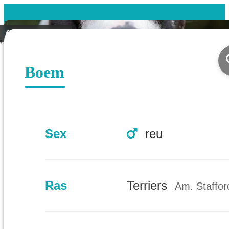
Gereserveerd
Boem
Sex
reu
Ras
Terriers
Am. Staffor