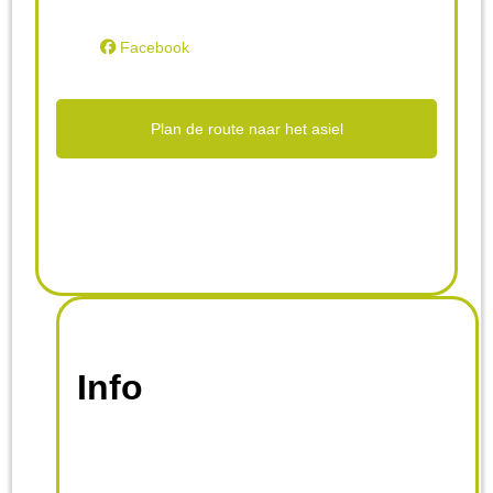
Facebook
Plan de route naar het asiel
Info