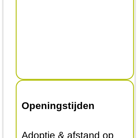
Openingstijden
Adoptie & afstand op