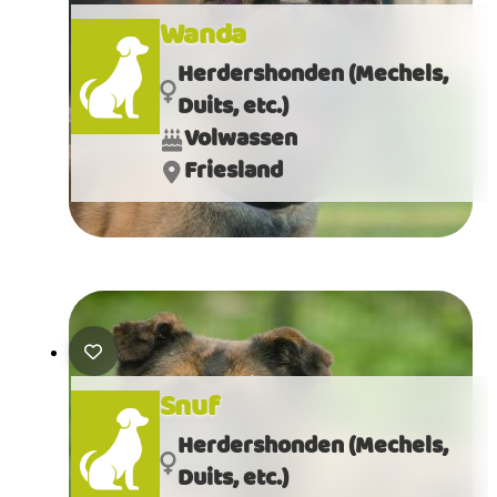
Wanda
Herdershonden (Mechels,
Duits, etc.)
Volwassen
Friesland
Snuf
Herdershonden (Mechels,
Duits, etc.)