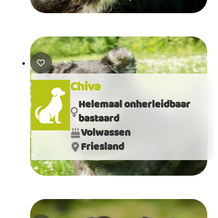
Chiva
Helemaal onherleidbaar
bastaard
Volwassen
Friesland