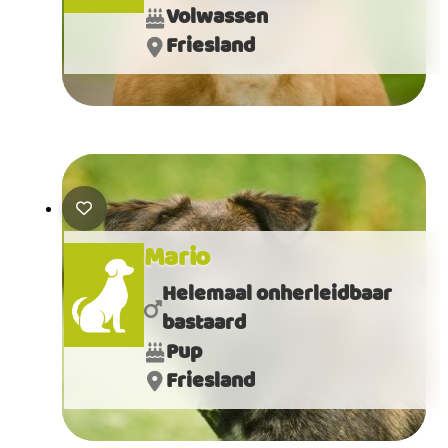
Volwassen
Friesland
Mario
Helemaal onherleidbaar
bastaard
Pup
Friesland