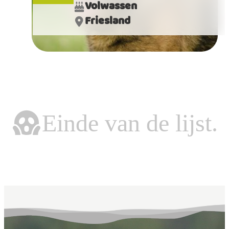
Volwassen
Friesland
Einde van de lijst.
Einde van de lijst.