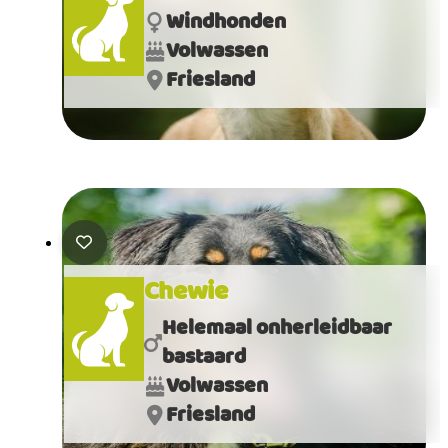
Windhonden
Volwassen
Friesland
Chewie
Helemaal onherleidbaar
bastaard
Volwassen
Friesland