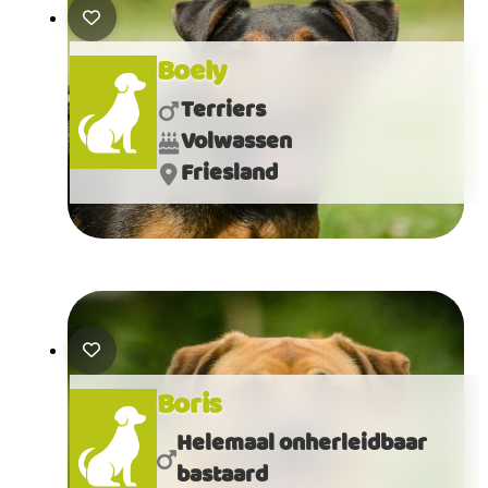
Boely
Terriers
Volwassen
Friesland
Boris
Helemaal onherleidbaar
bastaard