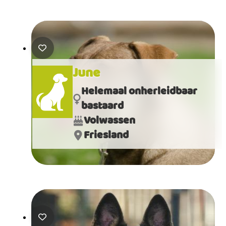
June
Helemaal onherleidbaar
bastaard
Volwassen
Friesland