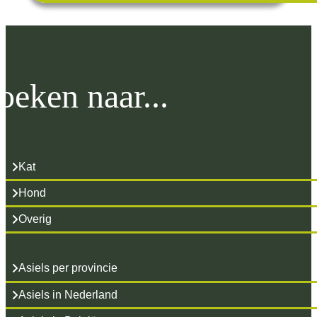
oeken naar...
Kat
Hond
Overig
Asiels per provincie
Asiels in Nederland