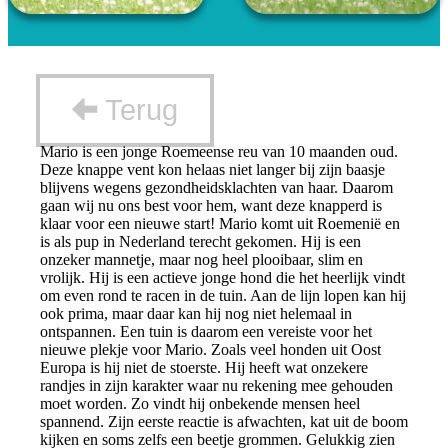
Terug
Mario is een jonge Roemeense reu van 10 maanden oud.
Deze knappe vent kon helaas niet langer bij zijn baasje
blijvens wegens gezondheidsklachten van haar. Daarom
gaan wij nu ons best voor hem, want deze knapperd is
klaar voor een nieuwe start! Mario komt uit Roemenië en
is als pup in Nederland terecht gekomen. Hij is een
onzeker mannetje, maar nog heel plooibaar, slim en
vrolijk. Hij is een actieve jonge hond die het heerlijk vindt
om even rond te racen in de tuin. Aan de lijn lopen kan hij
ook prima, maar daar kan hij nog niet helemaal in
ontspannen. Een tuin is daarom een vereiste voor het
nieuwe plekje voor Mario. Zoals veel honden uit Oost
Europa is hij niet de stoerste. Hij heeft wat onzekere
randjes in zijn karakter waar nu rekening mee gehouden
moet worden. Zo vindt hij onbekende mensen heel
spannend. Zijn eerste reactie is afwachten, kat uit de boom
kijken en soms zelfs een beetje grommen. Gelukkig zien