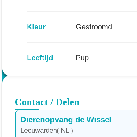
Kleur
Gestroomd
Leeftijd
Pup
Provincie
Friesland (NL)
Contact / Delen
Dierenopvang de Wissel
Leeuwarden( NL )