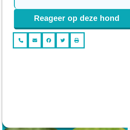
Reageer op deze hond