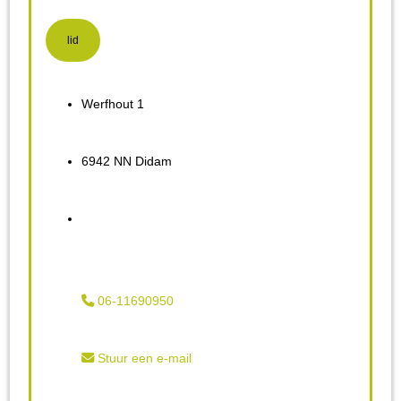
lid
Werfhout 1
6942 NN Didam
06-11690950
Stuur een e-mail