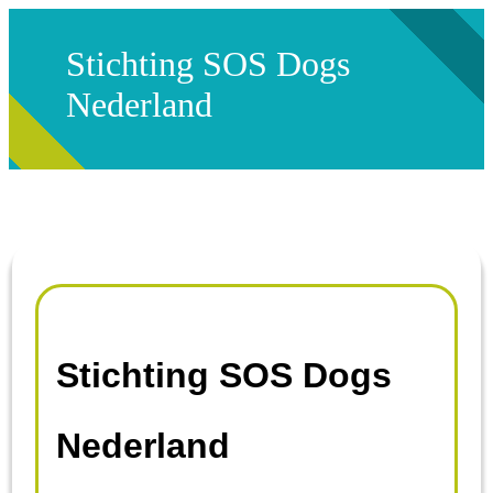
Stichting SOS Dogs
Nederland
Stichting SOS Dogs
Nederland