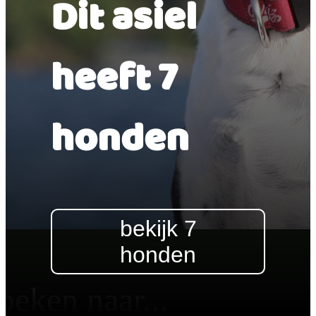
Dit asiel
heeft 7
honden
bekijk 7
honden
oeken naar...