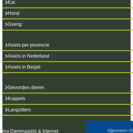
Kat
Hond
Overig
Asiels per provincie
Asiels in Nederland
Asiels in België
Gevonden dieren
Koppels
Langzitters
hting Dierenasiels & Internet