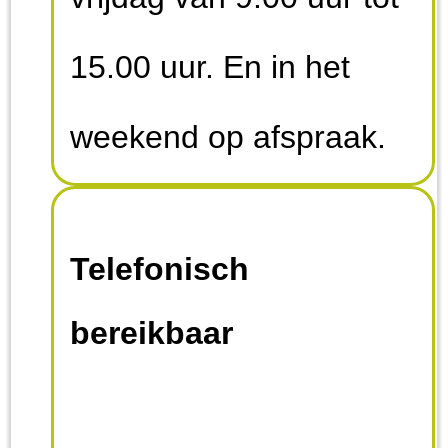
structurele castraties en
15.00 uur. En in het
sterilisaties.
weekend op afspraak.
Telefonisch
bereikbaar