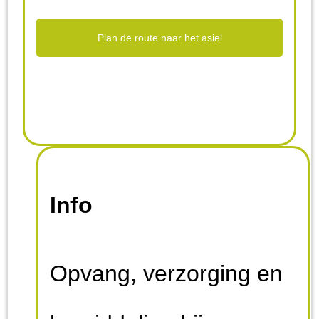
Plan de route naar het asiel
Info
Opvang, verzorging en