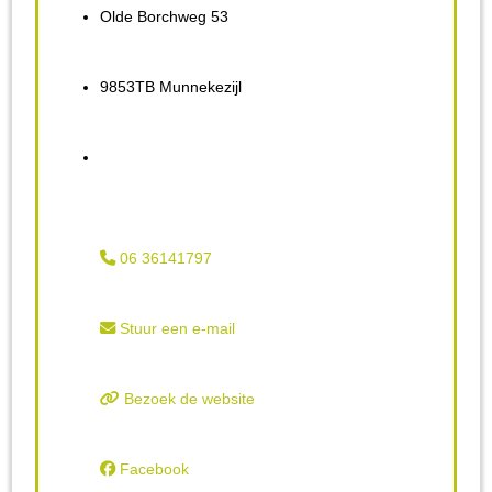
Olde Borchweg 53
9853TB Munnekezijl
06 36141797
Stuur een e-mail
Bezoek de website
Facebook