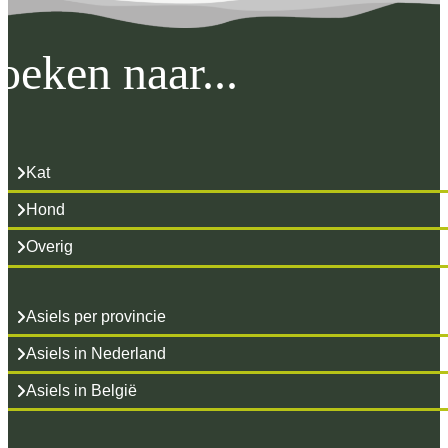
oeken naar...
Kat
Hond
Overig
Asiels per provincie
Asiels in Nederland
Asiels in België