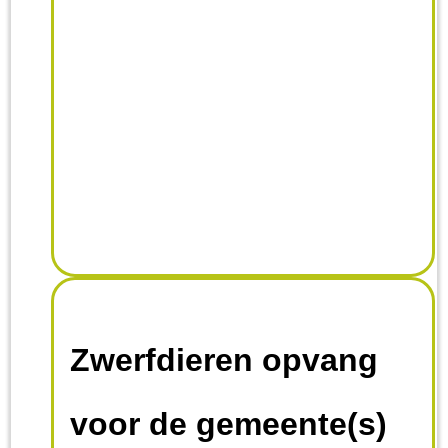
onze konijntjes mee. Zo
kunt U bijdragen aan
een gezond en beter
welzijn van onze dieren.
Zwerfdieren opvang
voor de gemeente(s)