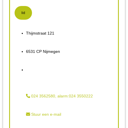
lid
Thijmstraat 121
6531 CP Nijmegen
024 3562580, alarm:024 3550222
Stuur een e-mail