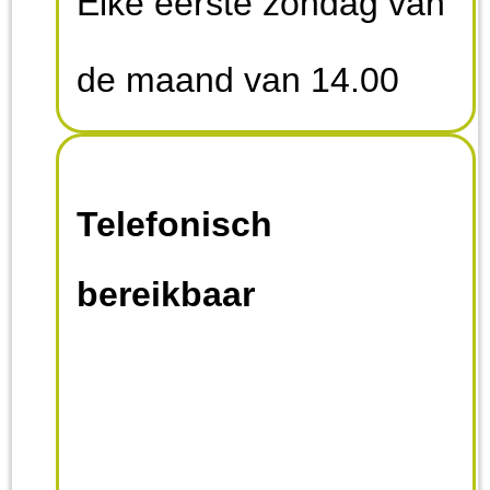
Elke eerste zondag van
de maand van 14.00
uur tot 17.00 uur
Telefonisch
bereikbaar