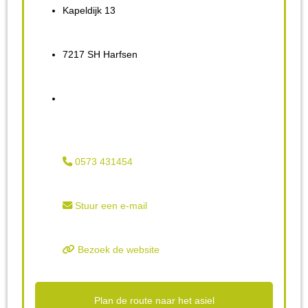
Kapeldijk 13
7217 SH Harfsen
0573 431454
Stuur een e-mail
Bezoek de website
Plan de route naar het asiel