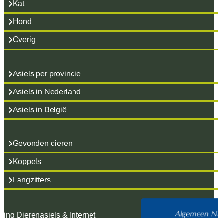
Kat
Hond
Overig
Asiels per provincie
Asiels in Nederland
Asiels in België
Gevonden dieren
Koppels
Langzitters
hting Dierenasiels & Internet