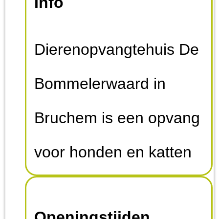
Info
Dierenopvangtehuis De
Bommelerwaard in
Bruchem is een opvang
voor honden en katten
uit binnen- en
Openingstijden