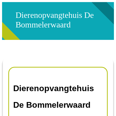
Dierenopvangtehuis De
Bommelerwaard
Dierenopvangtehuis
De Bommelerwaard