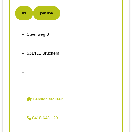
lid
pension
Steenweg 8
5314LE Bruchem
Pension faciliteit
0418 643 129