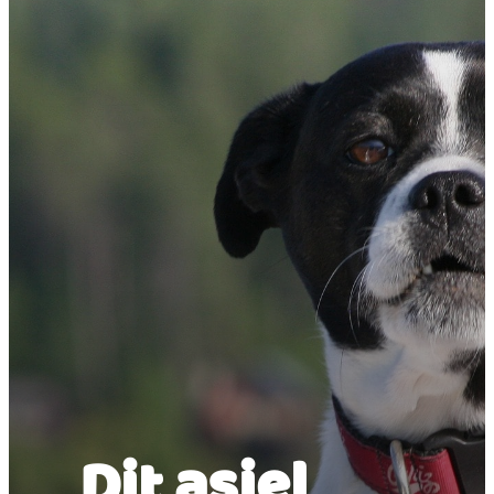
weg)? Wij zijn er voor
je!
Dit asiel