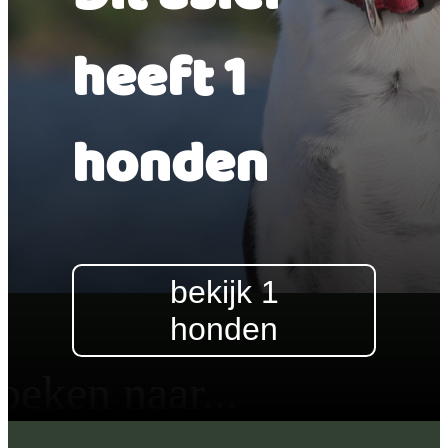
heeft 1
honden
bekijk 1
honden
oeken naar...