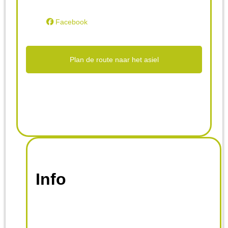
Facebook
Plan de route naar het asiel
Info