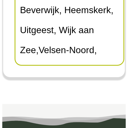
Beverwijk, Heemskerk,
Uitgeest, Wijk aan
Zee,Velsen-Noord,
Velserbroek, Santpoort-
Noord, Santpoort-Zuid,
Driehuis, Velsen-Zuid,