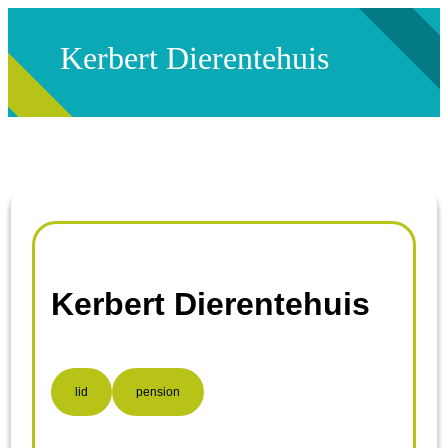
Kerbert Dierentehuis
Kerbert Dierentehuis
lid
pension