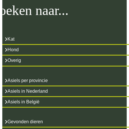
IJmuiden.
oeken naar...
Kat
Hond
Overig
Asiels per provincie
Asiels in Nederland
Asiels in België
Gevonden dieren