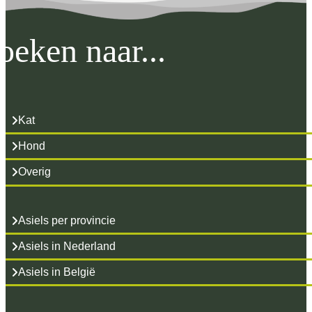
oeken naar...
Kat
Hond
Overig
Asiels per provincie
Asiels in Nederland
Asiels in België