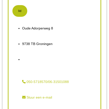
lid
Oude Adorperweg 8
9738 TB Groningen
050-5718570/06-31501088
Stuur een e-mail