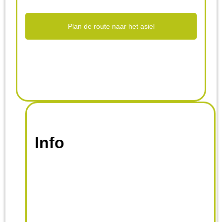
Plan de route naar het asiel
Info