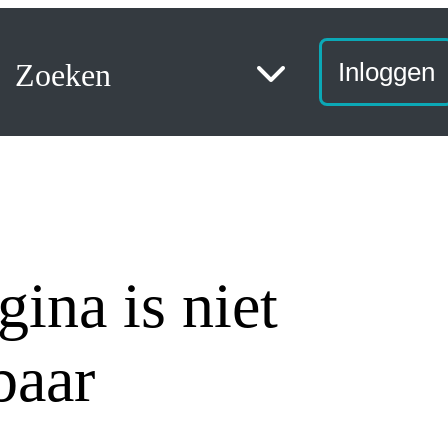
Zoeken
Inloggen
ina is niet
baar