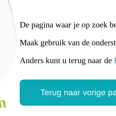
De pagina waar je op zoek ben
Maak gebruik van de onders
Anders kunt u terug naar de
Terug naar vorige p
n