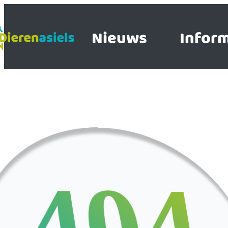
Nieuws
Inform
404