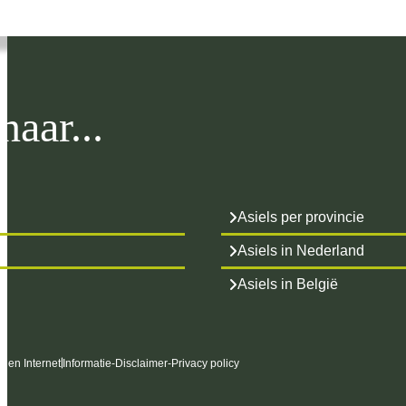
aar...
Asiels per provincie
Asiels in Nederland
Asiels in België
s en Internet
Informatie
-
Disclaimer
-
Privacy policy