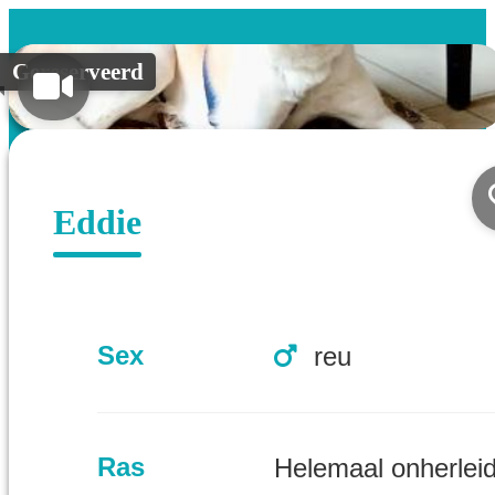
Gereserveerd
Eddie
Sex
reu
Ras
Helemaal onherlei