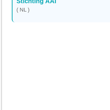
Stichting AAI
( NL )