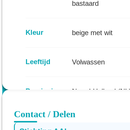
bastaard
Kleur
beige met wit
Leeftijd
Volwassen
Provincie
Noord-Holland (NL
Contact / Delen