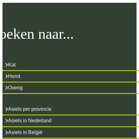
oeken naar...
Kat
Hond
Overig
Asiels per provincie
Asiels in Nederland
Asiels in België