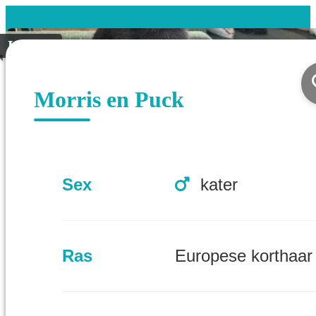
Koppel
Morris en Puck
Sex
kater
Ras
Europese korthaar