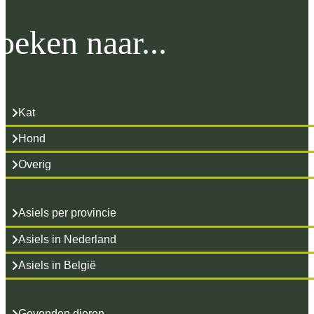
oeken naar...
Kat
Hond
Overig
Asiels per provincie
Asiels in Nederland
Asiels in België
Gevonden dieren