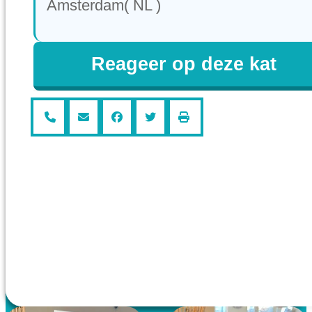
Amsterdam( NL )
Reageer op deze kat