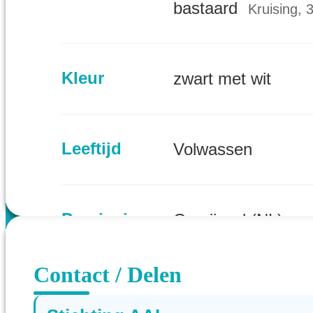
bastaard
Kruising, 
Kleur
zwart met wit
Leeftijd
Volwassen
Provincie
Overijssel (NL)
Contact / Delen