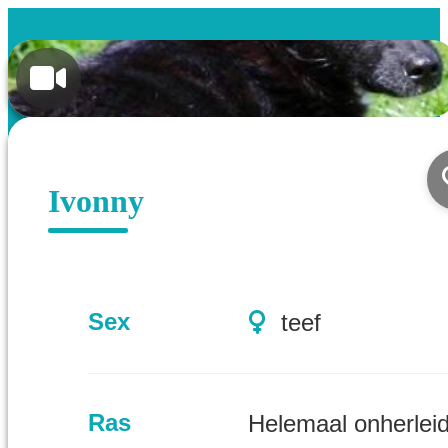
Ivonny
Sex
teef
Ras
Helemaal onherlei