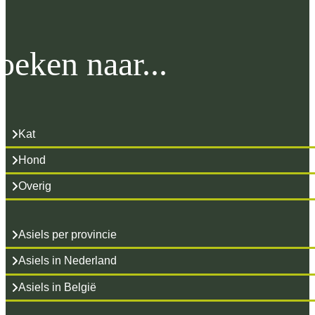
oeken naar...
Kat
Hond
Overig
Asiels per provincie
Asiels in Nederland
Asiels in België