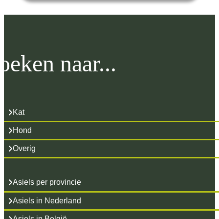
oeken naar...
Kat
Hond
Overig
Asiels per provincie
Asiels in Nederland
Asiels in België