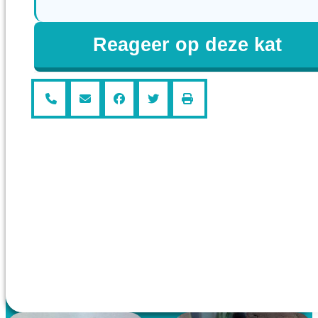
Reageer op deze kat