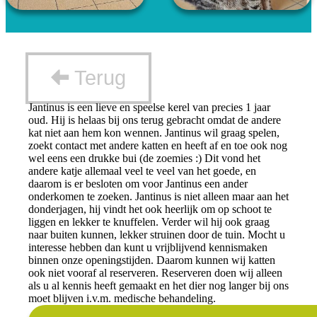
Terug
Jantinus is een lieve en speelse kerel van precies 1 jaar
oud. Hij is helaas bij ons terug gebracht omdat de andere
kat niet aan hem kon wennen. Jantinus wil graag spelen,
zoekt contact met andere katten en heeft af en toe ook nog
wel eens een drukke bui (de zoemies :) Dit vond het
andere katje allemaal veel te veel van het goede, en
daarom is er besloten om voor Jantinus een ander
onderkomen te zoeken. Jantinus is niet alleen maar aan het
donderjagen, hij vindt het ook heerlijk om op schoot te
liggen en lekker te knuffelen. Verder wil hij ook graag
naar buiten kunnen, lekker struinen door de tuin. Mocht u
interesse hebben dan kunt u vrijblijvend kennismaken
binnen onze openingstijden. Daarom kunnen wij katten
ook niet vooraf al reserveren. Reserveren doen wij alleen
als u al kennis heeft gemaakt en het dier nog langer bij ons
moet blijven i.v.m. medische behandeling.