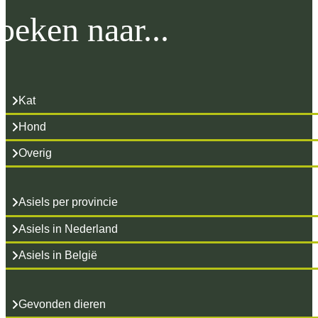
oeken naar...
Kat
Hond
Overig
Asiels per provincie
Asiels in Nederland
Asiels in België
Gevonden dieren