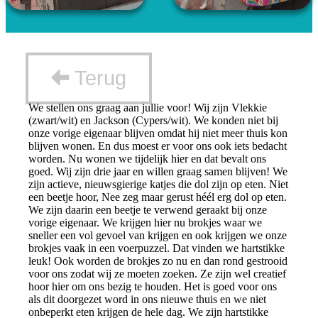
Terug
We stellen ons graag aan jullie voor! Wij zijn Vlekkie
(zwart/wit) en Jackson (Cypers/wit). We konden niet bij
onze vorige eigenaar blijven omdat hij niet meer thuis kon
blijven wonen. En dus moest er voor ons ook iets bedacht
worden. Nu wonen we tijdelijk hier en dat bevalt ons
goed. Wij zijn drie jaar en willen graag samen blijven! We
zijn actieve, nieuwsgierige katjes die dol zijn op eten. Niet
een beetje hoor, Nee zeg maar gerust héél erg dol op eten.
We zijn daarin een beetje te verwend geraakt bij onze
vorige eigenaar. We krijgen hier nu brokjes waar we
sneller een vol gevoel van krijgen en ook krijgen we onze
brokjes vaak in een voerpuzzel. Dat vinden we hartstikke
leuk! Ook worden de brokjes zo nu en dan rond gestrooid
voor ons zodat wij ze moeten zoeken. Ze zijn wel creatief
hoor hier om ons bezig te houden. Het is goed voor ons
als dit doorgezet word in ons nieuwe thuis en we niet
onbeperkt eten krijgen de hele dag. We zijn hartstikke