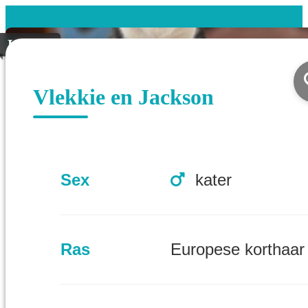
Koppel
Vlekkie en Jackson
Sex
kater
Ras
Europese korthaar