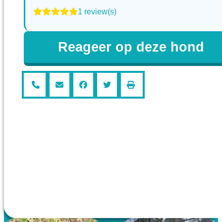
1 review(s)
Reageer op deze hond