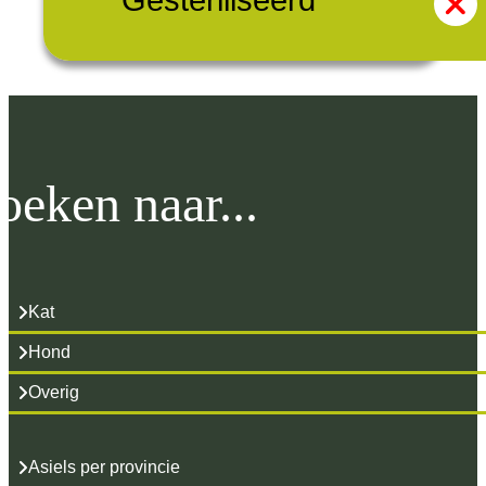
Gesteriliseerd
oeken naar...
Kat
Hond
Overig
Asiels per provincie