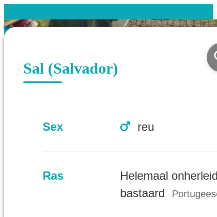
Sal (Salvador)
Sex
reu
Ras
Helemaal onherlei
bastaard
Portugees