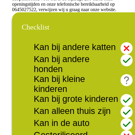
openingstijden en onze telefonische bereikbaarheid op
0645027522, verwijzen wij u graag naar onze website.
Checklist
Kan bij andere katten
Kan bij andere
honden
Kan bij kleine
kinderen
Kan bij grote kinderen
Kan alleen thuis zijn
Kan in de auto