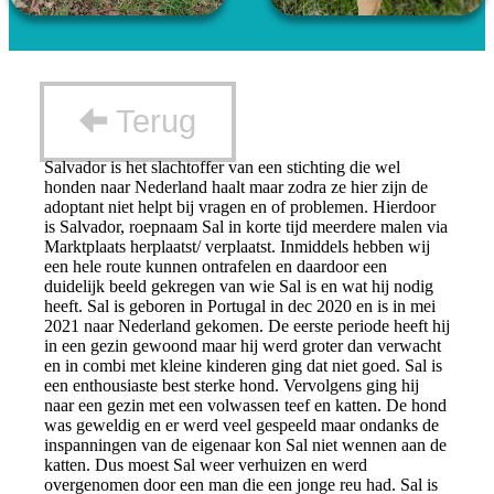
Terug
Salvador is het slachtoffer van een stichting die wel
honden naar Nederland haalt maar zodra ze hier zijn de
adoptant niet helpt bij vragen en of problemen. Hierdoor
is Salvador, roepnaam Sal in korte tijd meerdere malen via
Marktplaats herplaatst/ verplaatst. Inmiddels hebben wij
een hele route kunnen ontrafelen en daardoor een
duidelijk beeld gekregen van wie Sal is en wat hij nodig
heeft. Sal is geboren in Portugal in dec 2020 en is in mei
2021 naar Nederland gekomen. De eerste periode heeft hij
in een gezin gewoond maar hij werd groter dan verwacht
en in combi met kleine kinderen ging dat niet goed. Sal is
een enthousiaste best sterke hond. Vervolgens ging hij
naar een gezin met een volwassen teef en katten. De hond
was geweldig en er werd veel gespeeld maar ondanks de
inspanningen van de eigenaar kon Sal niet wennen aan de
katten. Dus moest Sal weer verhuizen en werd
overgenomen door een man die een jonge reu had. Sal is