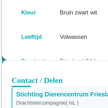
Kleur
Bruin zwart wit
Leeftijd
Volwassen
Provincie
Friesland (NL)
Contact / Delen
Stichting Dierencentrum Fries
Drachtstercompagnie( NL )