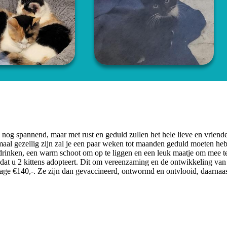
n nog spannend, maar met rust en geduld zullen het hele lieve en vriende
maal gezellig zijn zal je een paar weken tot maanden geduld moeten he
, drinken, een warm schoot om op te liggen en een leuk maatje om mee t
 dat u 2 kittens adopteert. Dit om vereenzaming en de ontwikkeling van
rage €140,-. Ze zijn dan gevaccineerd, ontwormd en ontvlooid, daarnaa