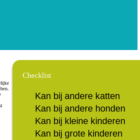
Checklist
lijke
bben.
Kan bij andere katten
e
st
Kan bij andere honden
Kan bij kleine kinderen
Kan bij grote kinderen