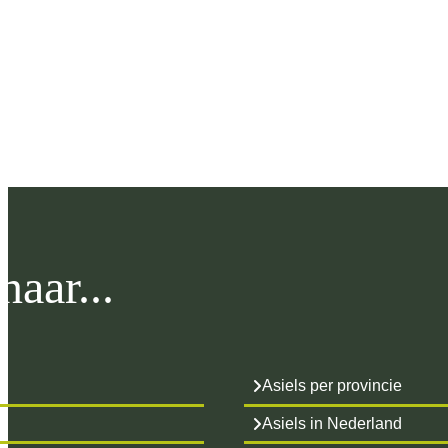
aar...
Asiels per provincie
Asiels in Nederland