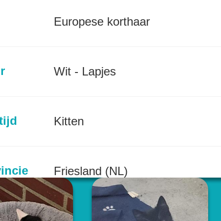
Europese korthaar
r
Wit - Lapjes
tijd
Kitten
incie
Friesland (NL)