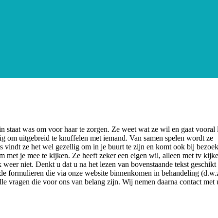
in staat was om voor haar te zorgen. Ze weet wat ze wil en gaat vooral 
nodig om uitgebreid te knuffelen met iemand. Van samen spelen wordt ze
 vindt ze het wel gezellig om in je buurt te zijn en komt ook bij bezoe
m met je mee te kijken. Ze heeft zeker een eigen wil, alleen met tv kijke
 weer niet. Denkt u dat u na het lezen van bovenstaande tekst geschikt
 de formulieren die via onze website binnenkomen in behandeling (d.w.
alle vragen die voor ons van belang zijn. Wij nemen daarna contact met 