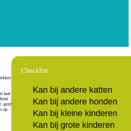
Checklist
lekker
Kan bij andere katten
k
n laat
 bent
Kan bij andere honden
z. geen
u op.
Kan bij kleine kinderen
Kan bij grote kinderen