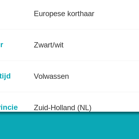
Europese korthaar
r
Zwart/wit
tijd
Volwassen
incie
Zuid-Holland (NL)