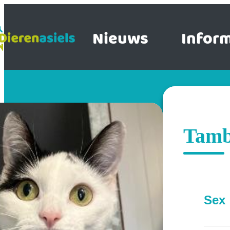
Nieuws
Inform
Tamb
Sex