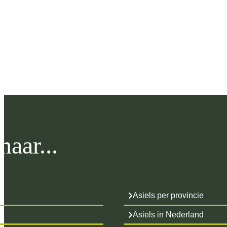
aar...
Asiels per provincie
Asiels in Nederland