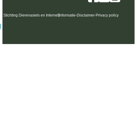
6 Stichting Dierenasiels en Internet
Informatie
-
Disclaimer
-
Privacy policy