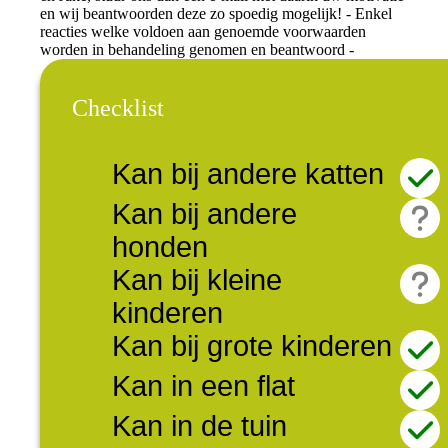
en wij beantwoorden deze zo spoedig mogelijk! - Enkel
reacties welke voldoen aan genoemde voorwaarden
worden in behandeling genomen en beantwoord -
Checklist
Kan bij andere katten
Kan bij andere
honden
Kan bij kleine
kinderen
Kan bij grote kinderen
Kan in een flat
Kan in de tuin