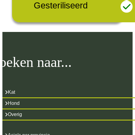
Gesteriliseerd
oeken naar...
Kat
Hond
Overig