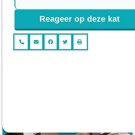
Reageer op deze kat