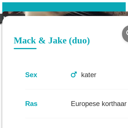
Koppel
Mack & Jake (duo)
Sex
kater
Ras
Europese korthaar