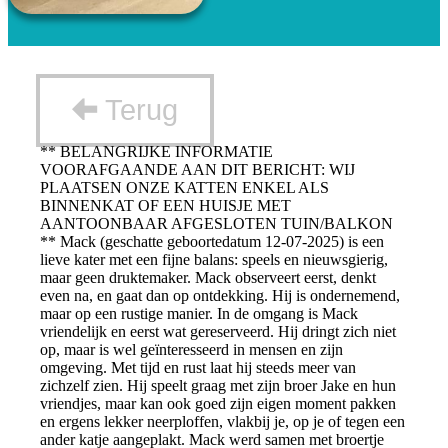
Terug
** BELANGRIJKE INFORMATIE
VOORAFGAANDE AAN DIT BERICHT: WIJ
PLAATSEN ONZE KATTEN ENKEL ALS
BINNENKAT OF EEN HUISJE MET
AANTOONBAAR AFGESLOTEN TUIN/BALKON
** Mack (geschatte geboortedatum 12-07-2025) is een
lieve kater met een fijne balans: speels en nieuwsgierig,
maar geen druktemaker. Mack observeert eerst, denkt
even na, en gaat dan op ontdekking. Hij is ondernemend,
maar op een rustige manier. In de omgang is Mack
vriendelijk en eerst wat gereserveerd. Hij dringt zich niet
op, maar is wel geïnteresseerd in mensen en zijn
omgeving. Met tijd en rust laat hij steeds meer van
zichzelf zien. Hij speelt graag met zijn broer Jake en hun
vriendjes, maar kan ook goed zijn eigen moment pakken
en ergens lekker neerploffen, vlakbij je, op je of tegen een
ander katje aangeplakt. Mack werd samen met broertje