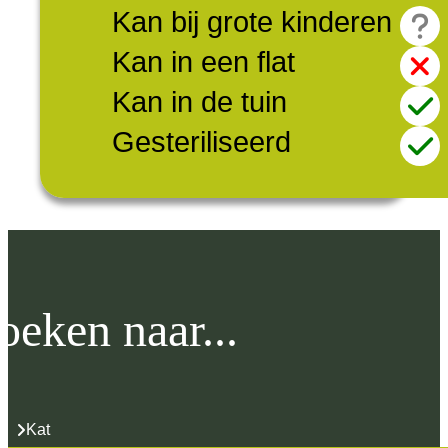
Kan bij grote kinderen
Kan in een flat
Kan in de tuin
Gesteriliseerd
oeken naar...
Kat