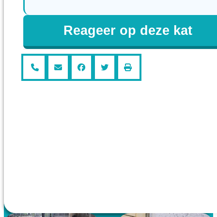
Reageer op deze kat