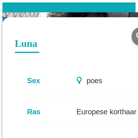
Luna
Sex
poes
Ras
Europese korthaar