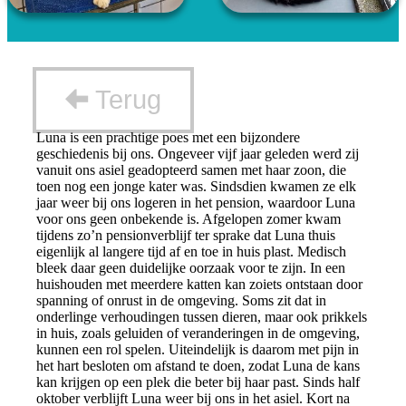
Terug
Luna is een prachtige poes met een bijzondere
geschiedenis bij ons. Ongeveer vijf jaar geleden werd zij
vanuit ons asiel geadopteerd samen met haar zoon, die
toen nog een jonge kater was. Sindsdien kwamen ze elk
jaar weer bij ons logeren in het pension, waardoor Luna
voor ons geen onbekende is. Afgelopen zomer kwam
tijdens zo’n pensionverblijf ter sprake dat Luna thuis
eigenlijk al langere tijd af en toe in huis plast. Medisch
bleek daar geen duidelijke oorzaak voor te zijn. In een
huishouden met meerdere katten kan zoiets ontstaan door
spanning of onrust in de omgeving. Soms zit dat in
onderlinge verhoudingen tussen dieren, maar ook prikkels
in huis, zoals geluiden of veranderingen in de omgeving,
kunnen een rol spelen. Uiteindelijk is daarom met pijn in
het hart besloten om afstand te doen, zodat Luna de kans
kan krijgen op een plek die beter bij haar past. Sinds half
oktober verblijft Luna weer bij ons in het asiel. Kort na