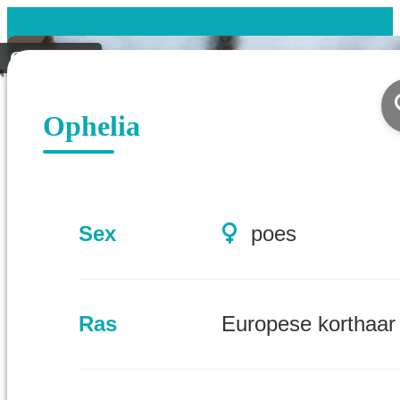
Gevonden
Ophelia
Sex
poes
Ras
Europese korthaar