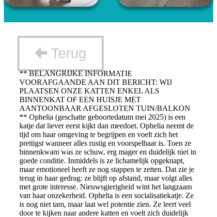
Terug
** BELANGRIJKE INFORMATIE
VOORAFGAANDE AAN DIT BERICHT: WIJ
PLAATSEN ONZE KATTEN ENKEL ALS
BINNENKAT OF EEN HUISJE MET
AANTOONBAAR AFGESLOTEN TUIN/BALKON
** Ophelia (geschatte geboortedatum mei 2025) is een
katje dat liever eerst kijkt dan meedoet. Ophelia neemt de
tijd om haar omgeving te begrijpen en voelt zich het
prettigst wanneer alles rustig en voorspelbaar is. Toen ze
binnenkwam was ze schuw, erg mager en duidelijk niet in
goede conditie. Inmiddels is ze lichamelijk opgeknapt,
maar emotioneel heeft ze nog stappen te zetten. Dat zie je
terug in haar gedrag: ze blijft op afstand, maar volgt alles
met grote interesse. Nieuwsgierigheid wint het langzaam
van haar onzekerheid. Ophelia is een socialisatiekatje. Ze
is nog niet tam, maar laat wel potentie zien. Ze leert veel
door te kijken naar andere katten en voelt zich duidelijk