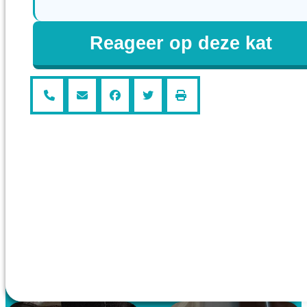
Reageer op deze kat