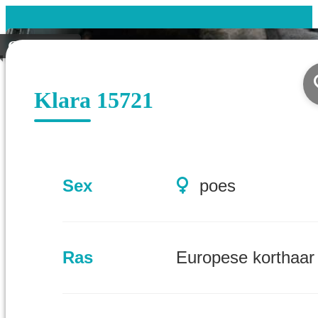
Gevonden
Klara 15721
Sex
poes
Ras
Europese korthaar