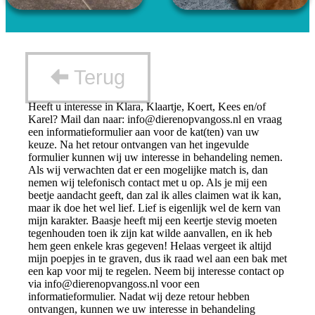
Terug
Heeft u interesse in Klara, Klaartje, Koert, Kees en/of
Karel? Mail dan naar:
info@dierenopvangoss.nl
en vraag
een informatieformulier aan voor de kat(ten) van uw
keuze. Na het retour ontvangen van het ingevulde
formulier kunnen wij uw interesse in behandeling nemen.
Als wij verwachten dat er een mogelijke match is, dan
nemen wij telefonisch contact met u op. Als je mij een
beetje aandacht geeft, dan zal ik alles claimen wat ik kan,
maar ik doe het wel lief. Lief is eigenlijk wel de kern van
mijn karakter. Baasje heeft mij een keertje stevig moeten
tegenhouden toen ik zijn kat wilde aanvallen, en ik heb
hem geen enkele kras gegeven! Helaas vergeet ik altijd
mijn poepjes in te graven, dus ik raad wel aan een bak met
een kap voor mij te regelen. Neem bij interesse contact op
via
info@dierenopvangoss.nl
voor een
informatieformulier. Nadat wij deze retour hebben
ontvangen, kunnen we uw interesse in behandeling