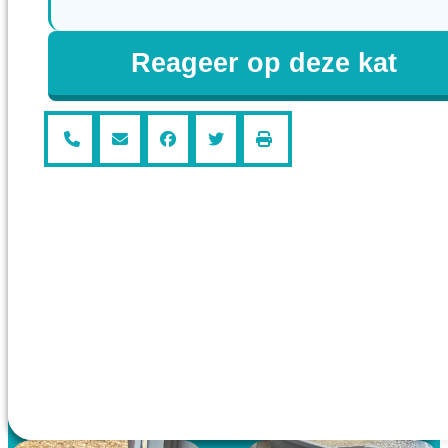
Reageer op deze kat