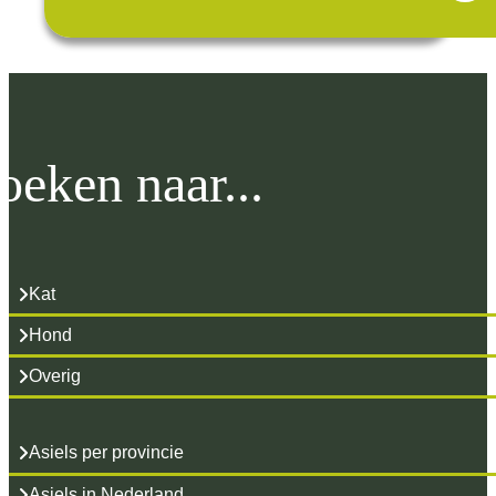
oeken naar...
Kat
Hond
Overig
Asiels per provincie
Asiels in Nederland