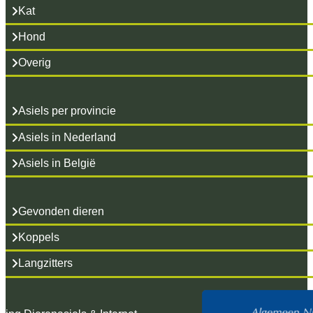
Kat
Hond
Overig
Asiels per provincie
Asiels in Nederland
Asiels in België
Gevonden dieren
Koppels
Langzitters