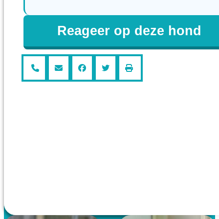
Reageer op deze hond