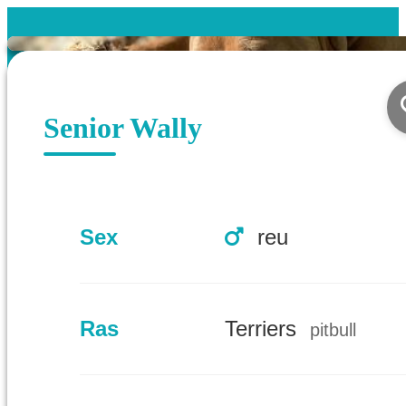
Senior Wally
Sex
reu
Ras
Terriers
pitbull