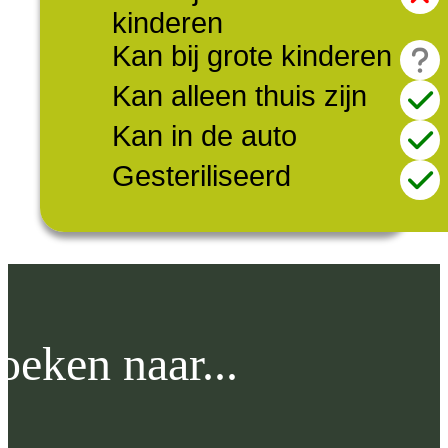
kinderen
Kan bij grote kinderen
Kan alleen thuis zijn
Kan in de auto
Gesteriliseerd
oeken naar...