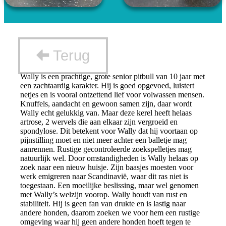
Terug
Wally is een prachtige, grote senior pitbull van 10 jaar met
een zachtaardig karakter. Hij is goed opgevoed, luistert
netjes en is vooral ontzettend lief voor volwassen mensen.
Knuffels, aandacht en gewoon samen zijn, daar wordt
Wally echt gelukkig van. Maar deze kerel heeft helaas
artrose, 2 wervels die aan elkaar zijn vergroeid en
spondylose. Dit betekent voor Wally dat hij voortaan op
pijnstilling moet en niet meer achter een balletje mag
aanrennen. Rustige gecontroleerde zoekspelletjes mag
natuurlijk wel. Door omstandigheden is Wally helaas op
zoek naar een nieuw huisje. Zijn baasjes moesten voor
werk emigreren naar Scandinavië, waar dit ras niet is
toegestaan. Een moeilijke beslissing, maar wel genomen
met Wally’s welzijn voorop. Wally houdt van rust en
stabiliteit. Hij is geen fan van drukte en is lastig naar
andere honden, daarom zoeken we voor hem een rustige
omgeving waar hij geen andere honden hoeft tegen te