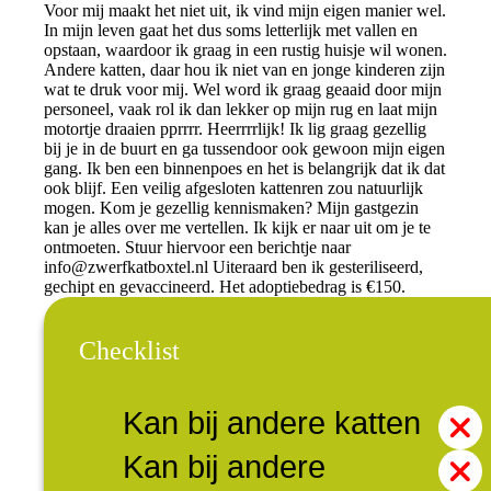
Voor mij maakt het niet uit, ik vind mijn eigen manier wel.
In mijn leven gaat het dus soms letterlijk met vallen en
opstaan, waardoor ik graag in een rustig huisje wil wonen.
Andere katten, daar hou ik niet van en jonge kinderen zijn
wat te druk voor mij. Wel word ik graag geaaid door mijn
personeel, vaak rol ik dan lekker op mijn rug en laat mijn
motortje draaien pprrrr. Heerrrrlijk! Ik lig graag gezellig
bij je in de buurt en ga tussendoor ook gewoon mijn eigen
gang. Ik ben een binnenpoes en het is belangrijk dat ik dat
ook blijf. Een veilig afgesloten kattenren zou natuurlijk
mogen. Kom je gezellig kennismaken? Mijn gastgezin
kan je alles over me vertellen. Ik kijk er naar uit om je te
ontmoeten. Stuur hiervoor een berichtje naar
info@zwerfkatboxtel.nl
Uiteraard ben ik gesteriliseerd,
gechipt en gevaccineerd. Het adoptiebedrag is €150.
Checklist
Kan bij andere katten
Kan bij andere