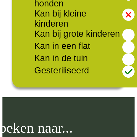
honden
Kan bij kleine
kinderen
Kan bij grote kinderen
Kan in een flat
Kan in de tuin
Gesteriliseerd
oeken naar...