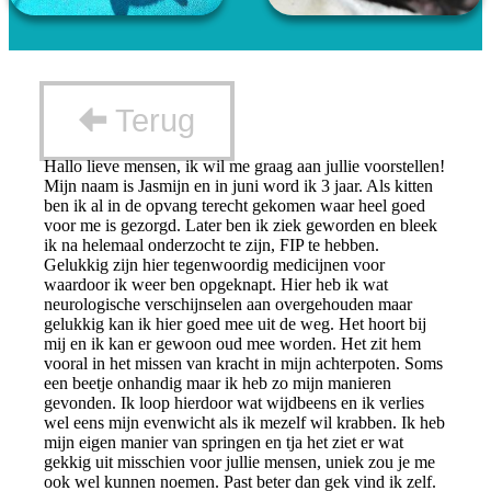
Terug
Hallo lieve mensen, ik wil me graag aan jullie voorstellen!
Mijn naam is Jasmijn en in juni word ik 3 jaar. Als kitten
ben ik al in de opvang terecht gekomen waar heel goed
voor me is gezorgd. Later ben ik ziek geworden en bleek
ik na helemaal onderzocht te zijn, FIP te hebben.
Gelukkig zijn hier tegenwoordig medicijnen voor
waardoor ik weer ben opgeknapt. Hier heb ik wat
neurologische verschijnselen aan overgehouden maar
gelukkig kan ik hier goed mee uit de weg. Het hoort bij
mij en ik kan er gewoon oud mee worden. Het zit hem
vooral in het missen van kracht in mijn achterpoten. Soms
een beetje onhandig maar ik heb zo mijn manieren
gevonden. Ik loop hierdoor wat wijdbeens en ik verlies
wel eens mijn evenwicht als ik mezelf wil krabben. Ik heb
mijn eigen manier van springen en tja het ziet er wat
gekkig uit misschien voor jullie mensen, uniek zou je me
ook wel kunnen noemen. Past beter dan gek vind ik zelf.