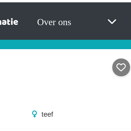
atie
Over ons
teef