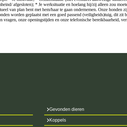
omheind/ afgesloten); * Je werksituatie en hoelang hij/zij alleen zou moete
ntueel van plan bent met hem/haar te gaan ondernemen. Onze honden zi
onden worden geplaatst met een goed passend (veiligheids)tuig, dit zit b
n vragen, onze openingstijden en onze telefonische bereikbaarheid, ve
Gevonden dieren
Koppels