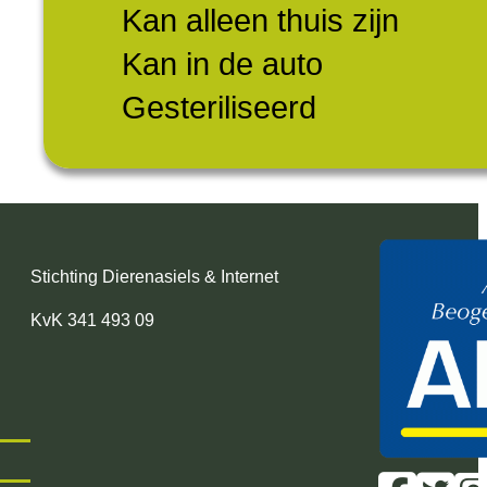
Kan alleen thuis zijn
Kan in de auto
Gesteriliseerd
Stichting Dierenasiels & Internet
KvK 341 493 09