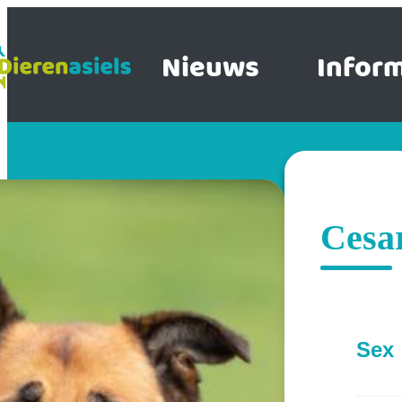
Nieuws
Inform
Cesa
Sex