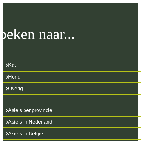
oeken naar...
Kat
Hond
Overig
Asiels per provincie
Asiels in Nederland
Asiels in België