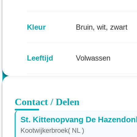
Kleur
Bruin, wit, zwart
Leeftijd
Volwassen
Provincie
Gelderland (NL)
Contact / Delen
St. Kittenopvang De Hazendon
Kootwijkerbroek( NL )