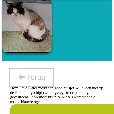
Terug
Deze lieve Kater zoekt een goed huisje! Wil alleen niet op
de foto.... Is gechipt (wordt geregistreerd), enting,
gecastreerd Snowshoe: bruin & wit & zwart met hele
mooie blauwe ogen