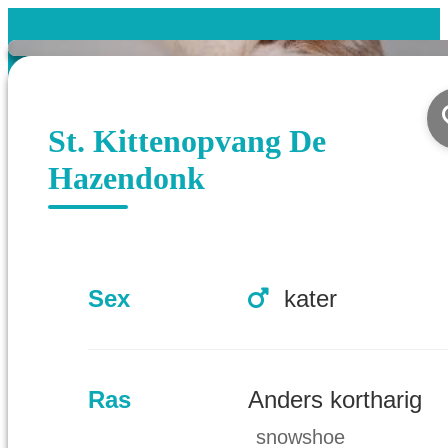
St. Kittenopvang De
Hazendonk
Sex
kater
Ras
Anders kortharig
snowshoe