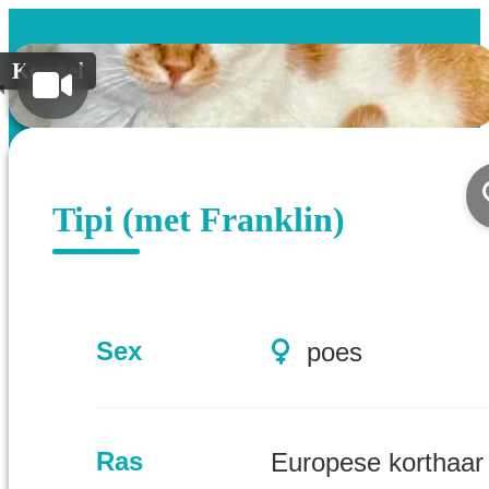
Koppel
Tipi (met Franklin)
Sex
poes
Ras
Europese korthaar