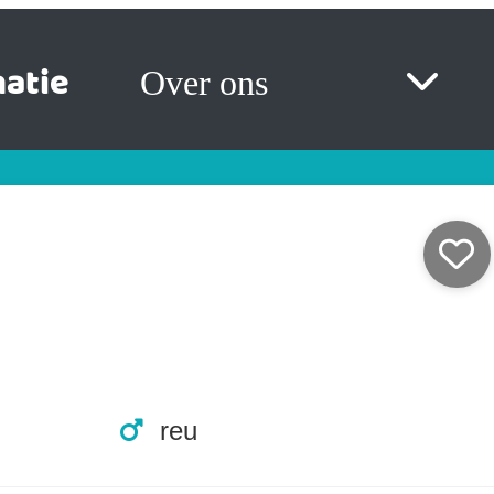
atie
Over ons
reu