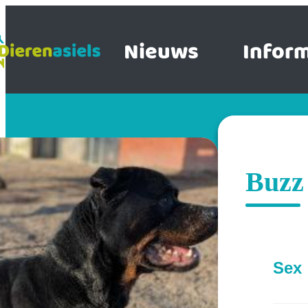
Nieuws
Inform
Buzz
Sex