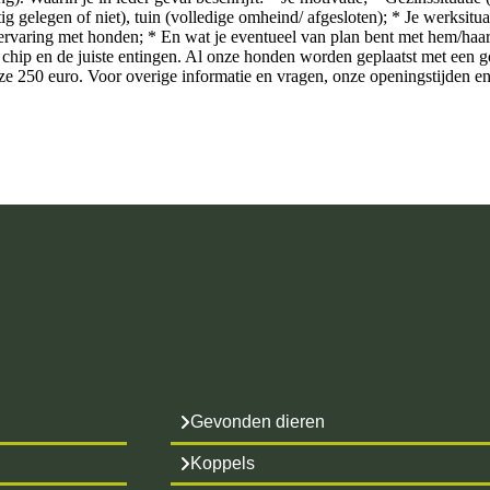
ig gelegen of niet), tuin (volledige omheind/ afgesloten); * Je werksitua
 ervaring met honden; * En wat je eventueel van plan bent met hem/haar
chip en de juiste entingen. Al onze honden worden geplaatst met een 
deze 250 euro. Voor overige informatie en vragen, onze openingstijden e
Gevonden dieren
Koppels