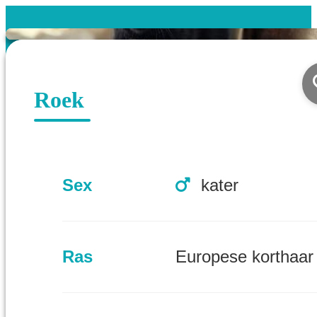
Roek
Sex
kater
Ras
Europese korthaar