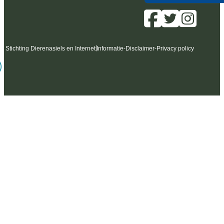
6 Stichting Dierenasiels en Internet
Informatie
-
Disclaimer
-
Privacy policy