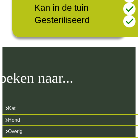
Kan in de tuin
Gesteriliseerd
oeken naar...
Kat
Hond
Overig