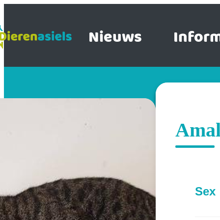
Nieuws
Inform
Amal
Sex