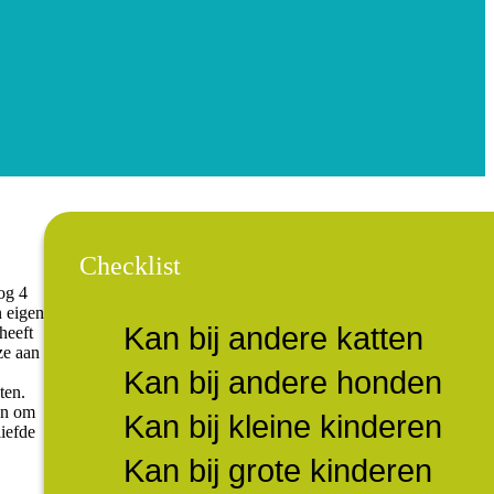
Checklist
og 4
n eigen
Kan bij andere katten
heeft
ze aan
Kan bij andere honden
ten.
den om
Kan bij kleine kinderen
liefde
Kan bij grote kinderen