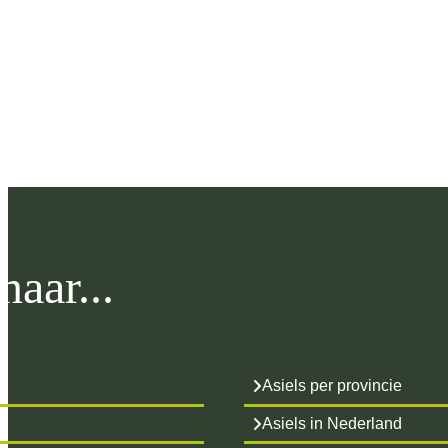
aar...
Asiels per provincie
Asiels in Nederland