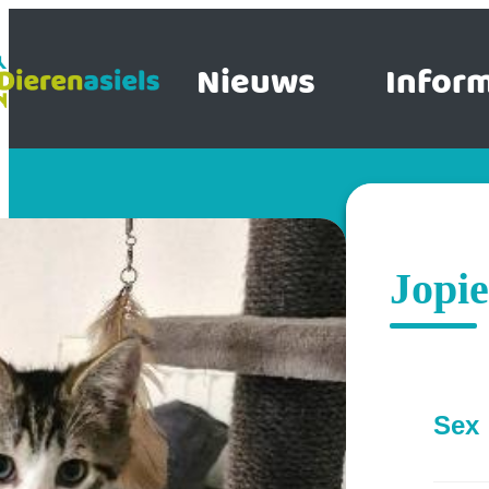
Nieuws
Inform
Jopie
Sex