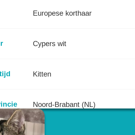
Europese korthaar
r
Cypers wit
tijd
Kitten
incie
Noord-Brabant (NL)