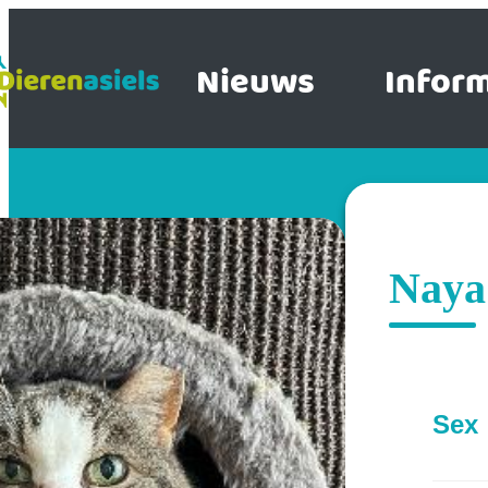
Nieuws
Inform
Naya
Sex