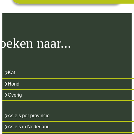
oeken naar...
Kat
Hond
Overig
Asiels per provincie
Asiels in Nederland