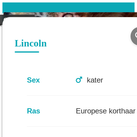
Gevonden
Lincoln
Sex
kater
Ras
Europese korthaar