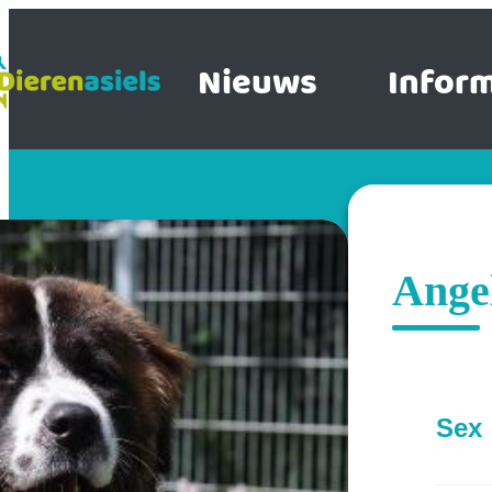
Nieuws
Inform
Ange
Sex