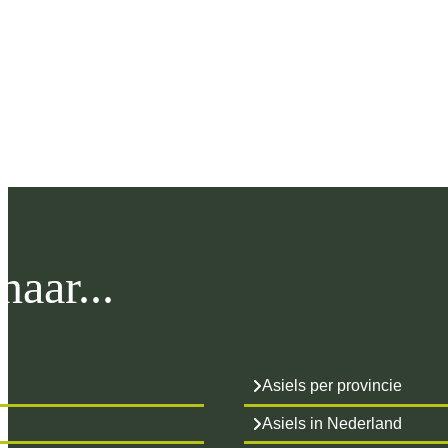
aar...
Asiels per provincie
Asiels in Nederland