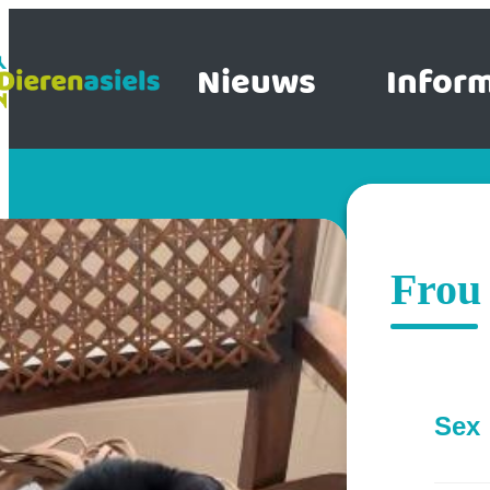
Nieuws
Inform
Frou
Sex