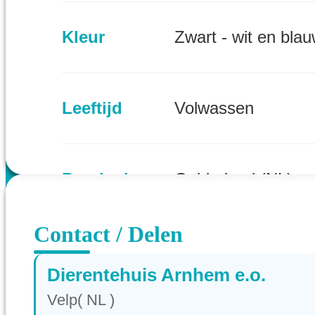
Kleur
Zwart - wit en blau
Leeftijd
Volwassen
Provincie
Gelderland (NL)
Contact / Delen
Dierentehuis Arnhem e.o.
Velp( NL )