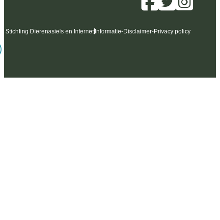
6 Stichting Dierenasiels en Internet
Informatie
-
Disclaimer
-
Privacy policy