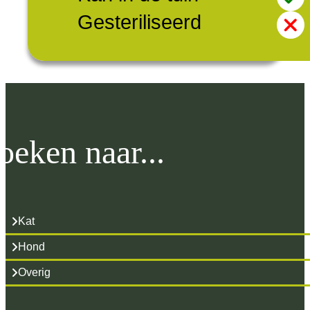
Gesteriliseerd
oeken naar...
Kat
Hond
Overig