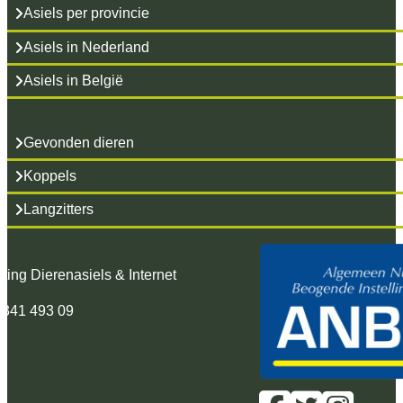
Asiels per provincie
Asiels in Nederland
Asiels in België
Gevonden dieren
Koppels
Langzitters
hting Dierenasiels & Internet
 341 493 09