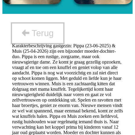
Terug
Karakterbeschrijving gastgezin: Pippa (23-06-2025) &
Muis (25-04-2026) zijn een bijzonder moeder-dochter-
duo. Pippa is een rustige, zorgzame, maar ook
nieuwsgierige dame. Ze komt je graag gezellig opzoeken,
vraagt af en toe om een knuffel en geniet volop van alle
aandacht. Pippa is nog wat voorzichtig en zal niet direct
op schoot komen liggen. Met geduld en liefde kun je haar
vertrouwen winnen. Muis is een zachtaardig kitten dat
dolgraag met mama knuffelt. Tegelijkertijd komt haar
nieuwsgierigheid duidelijk naar voren en gaat ze vol
zelfvertrouwen op ontdekking uit. Spelen en ravotten met
haar broertjes, geniet ze enorm van. Nieuwe mensen vindt
ze wel wat spannend, maar eenmaal bekend, komt ze zelfs
wat knuffels halen. Pippa en Muis zoeken een liefdevol,
rustig huishouden waar regelmatig iemand thuis is. Naar
verwachting kan het koppel prima bij kinderen vanaf 12
jaar oud geplaatst worden. Moeder en dochter kunnen als