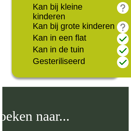
Kan bij kleine
kinderen
Kan bij grote kinderen
Kan in een flat
Kan in de tuin
Gesteriliseerd
oeken naar...