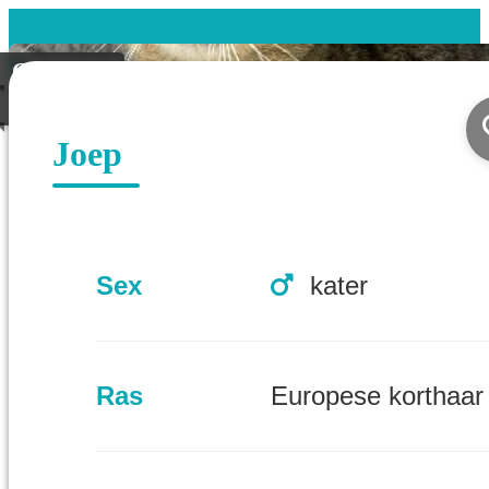
Gevonden
Geplaatst
Joep
Sex
kater
Ras
Europese korthaar