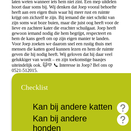
laten weten wanneer iets hem niet zint. Een mep uitdelen
hoort daar soms bij. Wij denken dat Joep vooral behoefte
heeft aan een eigen thuis waar hij meer rust en ruimte
krijgt om zichzelf te zijn. Bij iemand die niet schrikt van
zijn soms wat boze buien, maar die juist oog heeft voor de
lieve en zachtere kater die erachter schuilgaat. Joep heeft
gewoon iemand nodig die hem begrijpt, respecteert en
hem de kans geeft om op zijn eigen manier te landen.
Voor Joep zoeken we daarom snel een rustig thuis met
mensen die katten goed kunnen lezen en hem de ruimte
geven die hij nodig heeft. Wij geloven dat hij daar veel
gelukkiger van wordt – en zijn toekomstige baasjes
uiteindelijk ook. 🐱💛 📞 Interesse in Joep? Bel ons op
0521-512015.
Checklist
Kan bij andere katten
Kan bij andere
honden