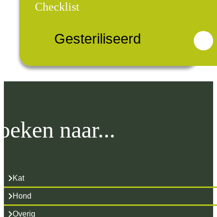
Checklist
Gesteriliseerd
oeken naar...
Kat
Hond
Overig