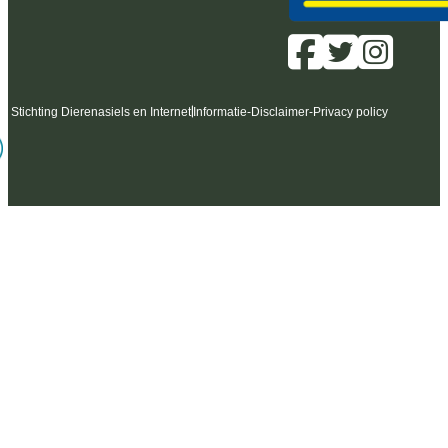
6 Stichting Dierenasiels en Internet
Informatie
-
Disclaimer
-
Privacy policy