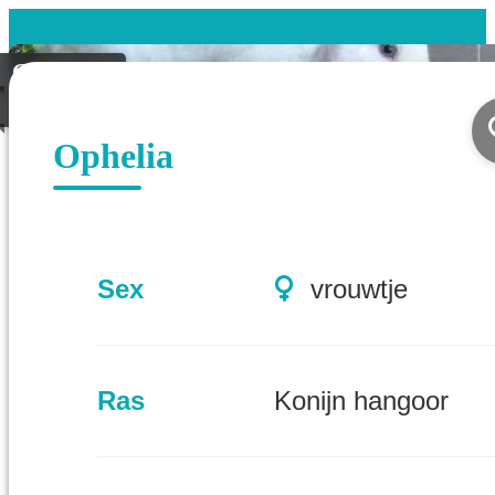
Gevonden
Geplaatst
Ophelia
Sex
vrouwtje
Ras
Konijn hangoor