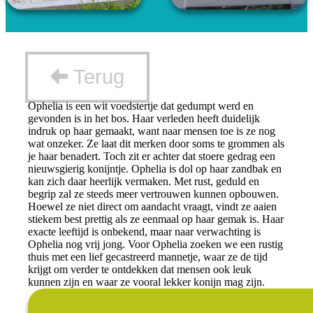
Terug
Ophelia is een wit voedstertje dat gedumpt werd en
gevonden is in het bos. Haar verleden heeft duidelijk
indruk op haar gemaakt, want naar mensen toe is ze nog
wat onzeker. Ze laat dit merken door soms te grommen als
je haar benadert. Toch zit er achter dat stoere gedrag een
nieuwsgierig konijntje. Ophelia is dol op haar zandbak en
kan zich daar heerlijk vermaken. Met rust, geduld en
begrip zal ze steeds meer vertrouwen kunnen opbouwen.
Hoewel ze niet direct om aandacht vraagt, vindt ze aaien
stiekem best prettig als ze eenmaal op haar gemak is. Haar
exacte leeftijd is onbekend, maar naar verwachting is
Ophelia nog vrij jong. Voor Ophelia zoeken we een rustig
thuis met een lief gecastreerd mannetje, waar ze de tijd
krijgt om verder te ontdekken dat mensen ook leuk
kunnen zijn en waar ze vooral lekker konijn mag zijn.